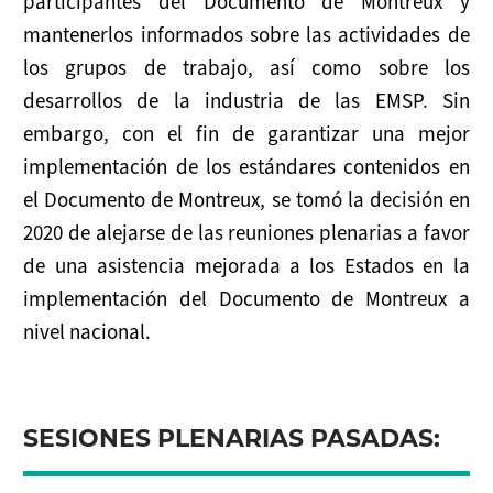
participantes del Documento de Montreux y
NOTICIAS
mantenerlos informados sobre las actividades de
RECURSOS
los grupos de trabajo, así como sobre los
desarrollos de la industria de las EMSP. Sin
Publicaciones
embargo, con el fin de garantizar una mejor
implementación de los estándares contenidos en
Instrumentos
el Documento de Montreux, se tomó la decisión en
Presentaciones
2020 de alejarse de las reuniones plenarias a favor
de una asistencia mejorada a los Estados en la
Enlaces Útiles
implementación del Documento de Montreux a
nivel nacional.
SESIONES PLENARIAS PASADAS: