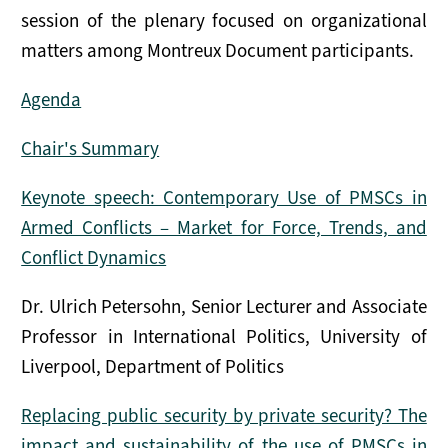
session of the plenary focused on organizational
matters among Montreux Document participants.
Agenda
Chair's Summary
Keynote speech: Contemporary Use of PMSCs in
Armed Conflicts – Market for Force, Trends, and
Conflict Dynamics
Dr. Ulrich Petersohn, Senior Lecturer and Associate
Professor in International Politics, University of
Liverpool, Department of Politics
Replacing public security by private security? The
impact and sustainability of the use of PMSCs in