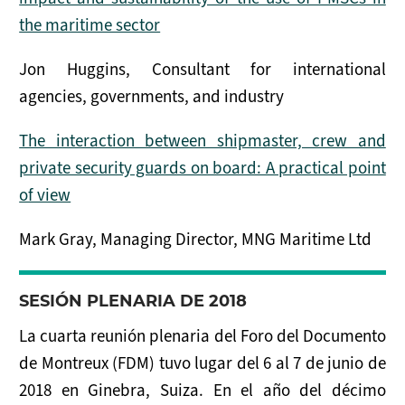
the maritime sector
Jon Huggins, Consultant for international
agencies, governments, and industry
The interaction between shipmaster, crew and
private security guards on board: A practical point
of view
Mark Gray, Managing Director, MNG Maritime Ltd
SESIÓN PLENARIA DE 2018
La cuarta reunión plenaria del Foro del Documento
de Montreux (FDM) tuvo lugar del 6 al 7 de junio de
2018 en Ginebra, Suiza. En el año del décimo