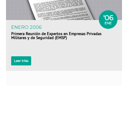
Grupo De Trabajo Marítimo
Sesiones Plenarias
Secretaría
SERVICIOS PARA LOS ESTADOS
Promoción
Aplicación
Apoyo
APOYA EL DOCUMENTO DE MONTREUX
Cómo Participar