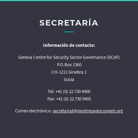
NOTICIAS
RECURSOS
SECRETARÍA
Publicaciones
Información de contacto:
Instrumentos
Geneva Centre for Security Sector Governance (DCAF)
Presentaciones
P.O.Box 1360
CH-1211 Ginebra 1
Enlaces Útiles
Suiza
Tel: +41 (0) 22 730 9400
Fax: +41 (0) 22 730 9405
Correo electrónico:
secretariat@montreuxdocument.org