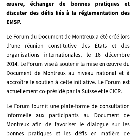
œuvre, échanger de bonnes pratiques et
NOUVELLES
discuter des défis liés à la réglementation des
RESSOURCES
EMSP.
Publications
Le Forum du Document de Montreux a été créé lors
d’une réunion constitutive des États et des
Outils
organisations internationales, le 16 décembre
Presentations
2014. Le Forum vise à soutenir la mise en œuvre du
Document de Montreux au niveau national et à
Liens Connexes
accroître le soutien à cette initiative. Le Forum est
actuellement co-présidé par la Suisse et le CICR.
Le Forum fournit une plate-forme de consultation
informelle aux participants au Document de
Montreux afin de favoriser le dialogue sur les
bonnes pratiques et les défis en matière de