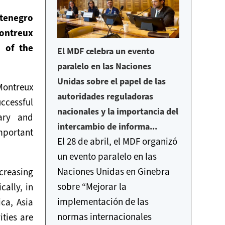
tenegro
Montreux
r of the
El MDF celebra un evento
paralelo en las Naciones
Unidas sobre el papel de las
Montreux
autoridades reguladoras
ccessful
nacionales y la importancia del
tary and
intercambio de informa...
mportant
El 28 de abril, el MDF organizó
un evento paralelo en las
Naciones Unidas en Ginebra
ncreasing
sobre “Mejorar la
cally, in
implementación de las
ca, Asia
normas internacionales
ities are