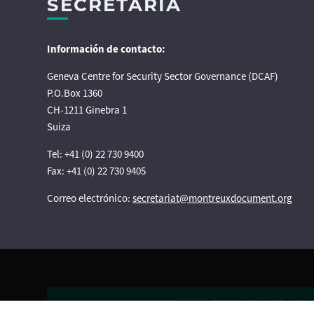
SECRETARÍA
Información de contacto:
Geneva Centre for Security Sector Governance (DCAF)
P.O.Box 1360
CH-1211 Ginebra 1
Suiza
Tel: +41 (0) 22 730 9400
Fax: +41 (0) 22 730 9405
Correo electrónico:
secretariat@montreuxdocument.org
© 2026
Geneva Centre for Securi