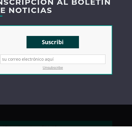
NSCRIPCIÓN AL BOLETÍN
E NOTICIAS
Suscribi
Unsubscribe
x | Sitio web creado por
Ethical Sector