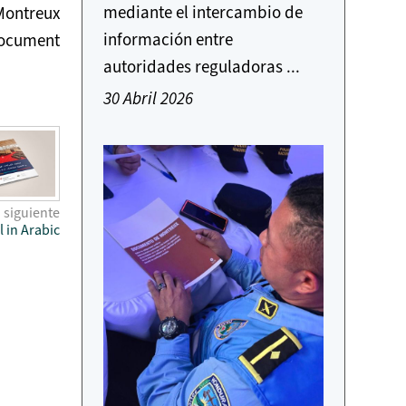
mediante el intercambio de
ontreux
información entre
Document
autoridades reguladoras ...
30 Abril 2026
o siguiente
 in Arabic