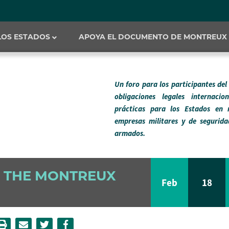
 LOS ESTADOS
APOYA EL DOCUMENTO DE MONTREUX
Un foro para los participantes de
obligaciones legales internaci
prácticas para los Estados en 
empresas militares y de segurida
armados.
 THE MONTREUX
Feb
18