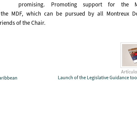
promising. Promoting support for the M
f the MDF, which can be pursued by all Montreux 
riends of the Chair.
Artícul
Launch of the Legislative Guidance tool
Caribbean