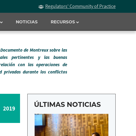
Regulators' Community of Practice
NOTICIAS
RECURSOS
l Documento de Montreux sobre las
onales pertinentes y las buenas
relación con las operaciones de
d privadas durante los conflictos
ÚLTIMAS NOTICIAS
2019