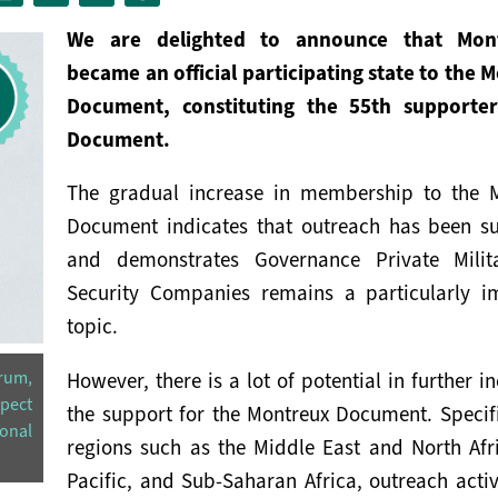
We are delighted to announce that Mon
became an official participating state to the 
Document, constituting the 55th supporte
Document.
The gradual increase in membership to the 
Document indicates that outreach has been su
and demonstrates Governance Private Mili
Security Companies remains a particularly i
topic.
rum,
However, there is a lot of potential in further i
spect
the support for the Montreux Document. Specifi
onal
regions such as the Middle East and North Afri
Pacific, and Sub-Saharan Africa, outreach activ