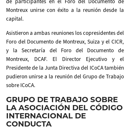
de participantes en el Foro del Documento de
NOTICIAS
Montreux unirse con éxito a la reunión desde la
RECURSOS
capital.
Publicaciones
Asistieron a ambas reuniones los copresidentes del
Foro del Documento de Montreux, Suiza y el CICR,
Instrumentos
y la Secretaría del Foro del Documento de
Montreux, DCAF. El Director Ejecutivo y el
Presentaciones
Presidente de la Junta Directiva del ICoCA también
Enlaces Útiles
pudieron unirse a la reunión del Grupo de Trabajo
sobre ICoCA.
GRUPO DE TRABAJO SOBRE
LA ASOCIACIÓN DEL CÓDIGO
INTERNACIONAL DE
CONDUCTA